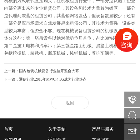
机械的方式取代直接购买，在机械租赁行业中，一部分是从施工企业
内部分离出来的专业租赁公司，其设备和技术力量较为雄厚；一部分
是代理商兼营的租赁公司，其营销网络发达，但设备数量较少；还有
一部分是应市场需求自然发展起来租赁公司，其技术力量强，设备类
型较为丰富，但资金不够。现在机械设备租赁公司的机械设备种类大
体分这些：第一塔吊设备以绝对优势位居首位，占比30%以上；排在
第二是施工电梯和汽车吊；第三就是路面机械、混凝土机械等设备，
包括挖掘机，装载机，碾压机械，摊铺机械，养护车辆等。
上一篇：国内包装机械设备行业拉开整合大幕
下一篇：通信行业:2016年MWC,4.5G成为行业热点
返回
首页
关于美制
产品与服务
新闻资讯
适用领域
在线问答